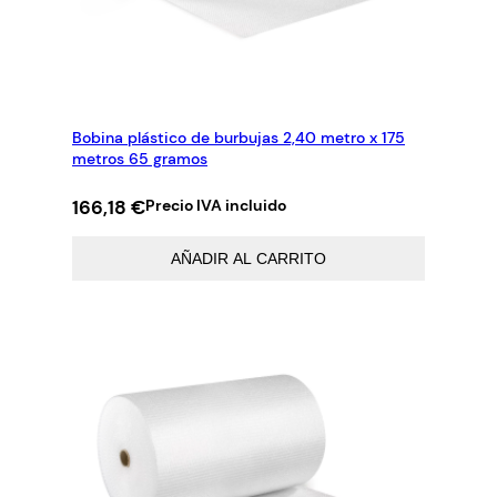
Bobina plástico de burbujas 2,40 metro x 175
metros 65 gramos
166,18
€
Precio IVA incluido
AÑADIR AL CARRITO