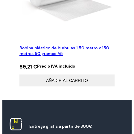
Bobina plástico de burbujas 1,50 metro x 150
metros 50 gramos A5
89,21
€
Precio IVA incluido
AÑADIR AL CARRITO
Entrega gratis a partir de 300€