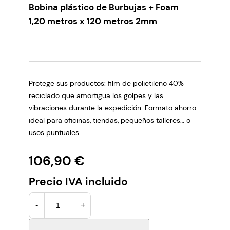
Bobina plástico de Burbujas + Foam
1,20 metros x 120 metros 2mm
Protege sus productos: film de polietileno 40%
reciclado que amortigua los golpes y las
vibraciones durante la expedición. Formato ahorro:
ideal para oficinas, tiendas, pequeños talleres… o
usos puntuales.
106,90
€
Precio IVA incluido
B
-
+
o
b