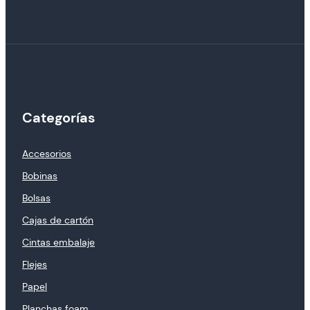
Categorías
Accesorios
Bobinas
Bolsas
Cajas de cartón
Cintas embalaje
Flejes
Papel
Planchas foam