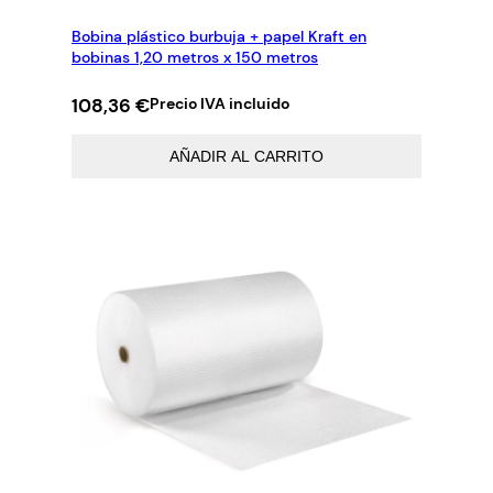
Bobina plástico burbuja + papel Kraft en
bobinas 1,20 metros x 150 metros
108,36
€
Precio IVA incluido
AÑADIR AL CARRITO