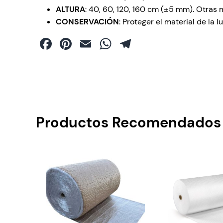
ALTURA
: 40, 60, 120, 160 cm (±5 mm). Otras
CONSERVACIÓN
: Proteger el material de la 
Facebook
Pinterest
Email
WhatsApp
Telegram
Productos Recomendados