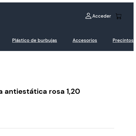
Acceder
Plástico de burbujas
Accesorios
Precintos
 antiestática rosa 1,20