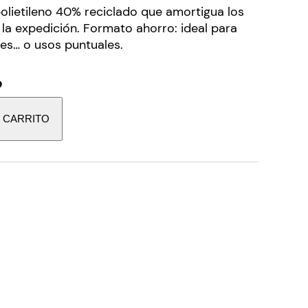
polietileno 40% reciclado que amortigua los
 la expedición. Formato ahorro: ideal para
res… o usos puntuales.
o
L CARRITO