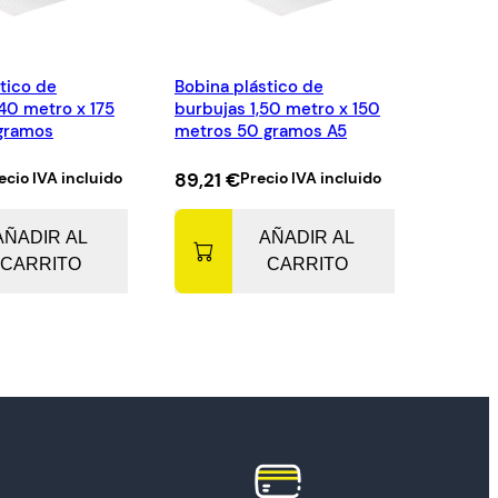
tico de
Bobina plástico de
40 metro x 175
burbujas 1,50 metro x 150
gramos
metros 50 gramos A5
ecio IVA incluido
89,21
€
Precio IVA incluido
AÑADIR AL
AÑADIR AL
CARRITO
CARRITO