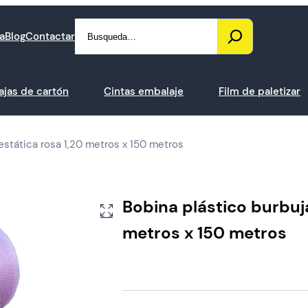
Search
a
Blog
Contactar
ajas de cartón
Cintas embalaje
Film de paletizar
estática rosa 1,20 metros x 150 metros
Bobina plástico burbuja
metros x 150 metros