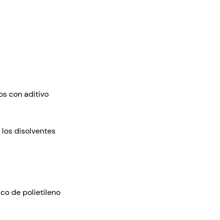
os con aditivo
 los disolventes
co de polietileno