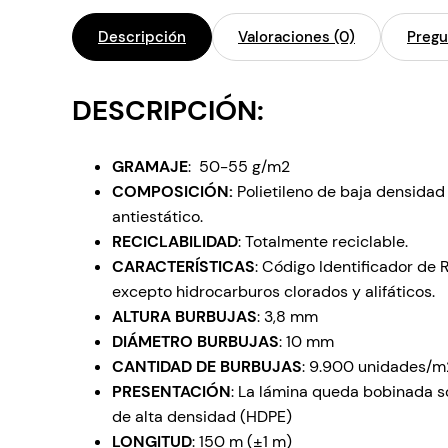
Descripción
Valoraciones (0)
Pregu
DESCRIPCIÓN:
GRAMAJE
: 50-55 g/m2
COMPOSICIÓN:
Polietileno de baja densidad
antiestático.
RECICLABILIDAD
: Totalmente reciclable.
CARACTERÍSTICAS
: Código Identificador de 
excepto hidrocarburos clorados y alifáticos.
ALTURA BURBUJAS
: 3,8 mm
DIÁMETRO BURBUJAS
: 10 mm
CANTIDAD DE BURBUJAS
: 9.900 unidades/m
PRESENTACIÓN
: La lámina queda bobinada so
de alta densidad (HDPE)
LONGITUD
: 150 m (±1 m)