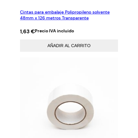
Cintas para embalaje Polipropileno solvente
48mm x 126 metros Transparente
1,63
€
Precio IVA incluido
AÑADIR AL CARRITO