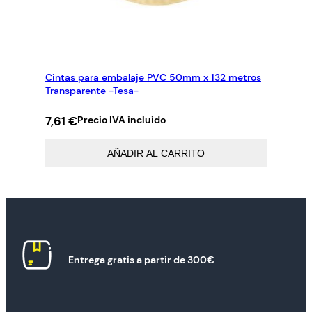
Cintas para embalaje PVC 50mm x 132 metros
Transparente -Tesa-
7,61
€
Precio IVA incluido
AÑADIR AL CARRITO
Entrega gratis a partir de 300€