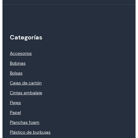
Categorías
Accesorios
Bobinas
Bolsas
Cajas de cartón
Cintas embalaje
Flejes
Papel
Planchas foam
Plástico de burbujas